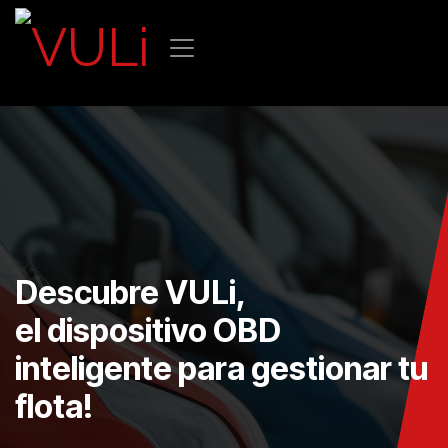
Ir al contenido
Descubre VULi,
el dispositivo OBD
inteligente para gestionar tu
flota!