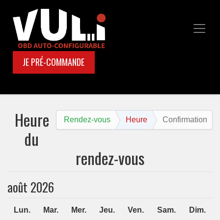
JE PRÉ-COMMANDE
Heure
Rendez-vous
Heure
Confirmation
du
rendez-vous
août 2026
Lun.
Mar.
Mer.
Jeu.
Ven.
Sam.
Dim.