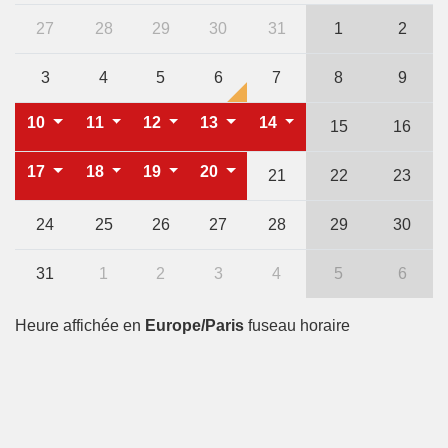
27
28
29
30
31
1
2
3
4
5
6
7
8
9
10
11
12
13
14
15
16
17
18
19
20
21
22
23
24
25
26
27
28
29
30
31
1
2
3
4
5
6
Heure affichée en
Europe/Paris
fuseau horaire